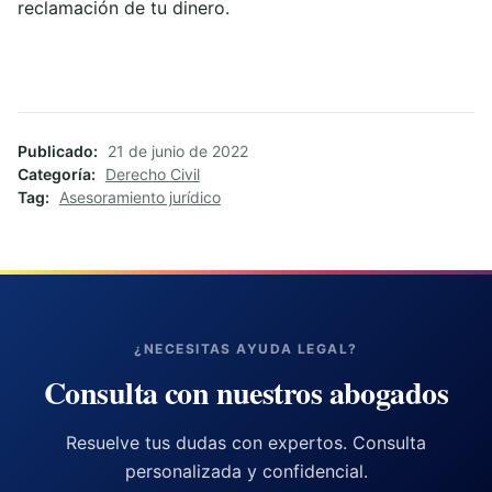
reclamación de tu dinero.
Publicado
21 de junio de 2022
Categoría
Derecho Civil
Tag
Asesoramiento jurídico
¿NECESITAS AYUDA LEGAL?
Consulta con nuestros abogados
Resuelve tus dudas con expertos. Consulta
personalizada y confidencial.