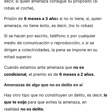
decir, si quien amenaza consigue su propósito (si
robas el coche),
Prisión de
6 meses a 3 año
s si no lo tiene, si, quien
amenaza, no tiene éxito, es decir, (no lo robas).
Si se hacen por escrito, teléfono o por cualquier
medio de comunicación o reproducción, o si se
dirigen a colectividades, la pena se impone en su
mitad superior.
Cuando estamos ante amenaza que
no es
condicional,
el premio es de
6 meses a 2 años.
Amenazas de algo que no es delito en sí
Hay otro tipo que no constituyen un delito, es decir,
lo
que te exijo
para que evites la amenaza, en
realidad
no es delito.