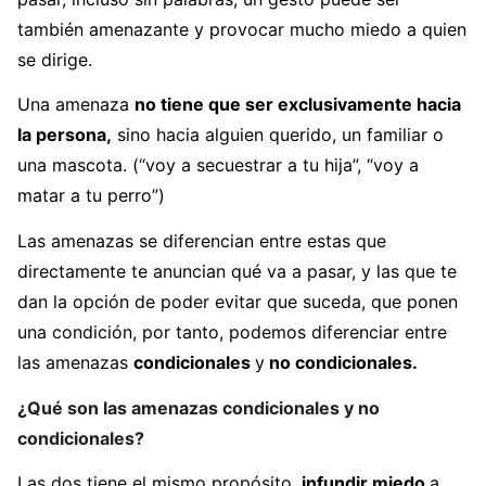
también amenazante y provocar mucho miedo a quien
se dirige.
Una amenaza
no tiene que ser exclusivamente hacia
la persona,
sino hacia alguien querido, un familiar o
una mascota. (“voy a secuestrar a tu hija”, “voy a
matar a tu perro”)
Las amenazas se diferencian entre estas que
directamente te anuncian qué va a pasar, y las que te
dan la opción de poder evitar que suceda, que ponen
una condición, por tanto, podemos diferenciar entre
las amenazas
condicionales
y
no condicionales.
¿Qué son las amenazas condicionales y no
condicionales?
Las dos tiene el mismo propósito,
infundir miedo
a