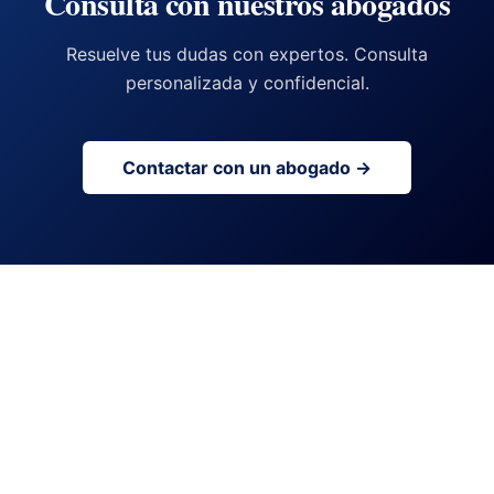
Consulta con nuestros abogados
Resuelve tus dudas con expertos. Consulta
personalizada y confidencial.
Contactar con un abogado →