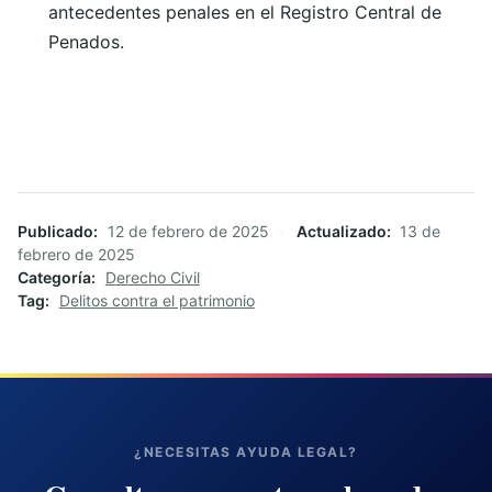
antecedentes penales en el Registro Central de
Penados.
Publicado
12 de febrero de 2025
·
Actualizado
13 de
febrero de 2025
Categoría
Derecho Civil
Tag
Delitos contra el patrimonio
¿NECESITAS AYUDA LEGAL?