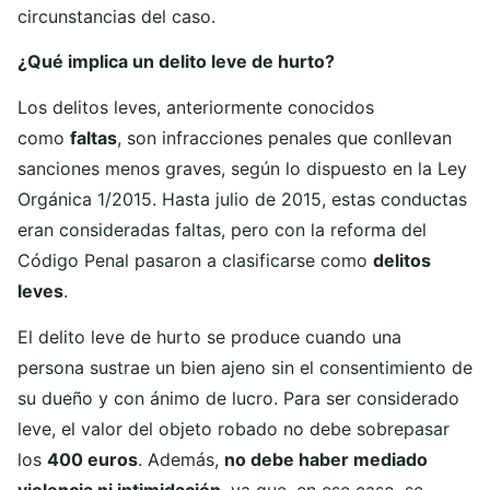
circunstancias del caso.
¿Qué implica un delito leve de hurto?
Los delitos leves, anteriormente conocidos
como
faltas
, son infracciones penales que conllevan
sanciones menos graves, según lo dispuesto en la Ley
Orgánica 1/2015. Hasta julio de 2015, estas conductas
eran consideradas faltas, pero con la reforma del
Código Penal pasaron a clasificarse como
delitos
leves
.
El delito leve de hurto se produce cuando una
persona sustrae un bien ajeno sin el consentimiento de
su dueño y con ánimo de lucro. Para ser considerado
leve, el valor del objeto robado no debe sobrepasar
los
400 euros
. Además,
no debe haber mediado
violencia ni intimidación
, ya que, en ese caso, se