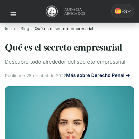
ES
Inicio
Blog
Qué es el secreto empresarial
Qué es el secreto empresarial
Descubre todo alrededor del secreto empresarial
Más sobre Derecho Penal →
Publicado 28 de abril de 2022