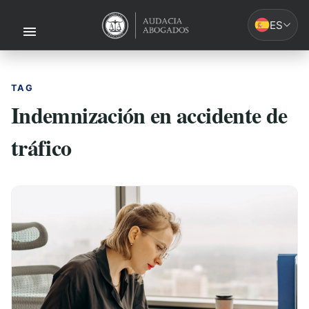
ES
TAG
Indemnización en accidente de
tráfico